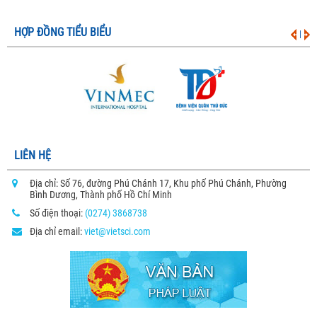
HỢP ĐỒNG TIỂU BIỂU
|
LIÊN HỆ
Địa chỉ: Số 76, đường Phú Chánh 17, Khu phố Phú Chánh, Phường
Bình Dương, Thành phố Hồ Chí Minh
Số điện thoại:
(0274) 3868738
Địa chỉ email:
viet@vietsci.com