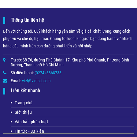
Thông tin liên hệ
Đến với chúng tôi, Quý khách hàng yên tâm về giá cả, chất lượng, cung cách
phục vụ và chế độ hậu mãi. Chúng tôi luôn là người bạn đồng hành với khách
hàng của mình trên con đường phát triển và hội nhập.
Trụ sở: Số 76, đường Phú Chánh 17, Khu phố Phú Chánh, Phường Bình
Dương, Thành phố Hồ Chí Minh
Số điện thoại:
(0274) 3868738
Email:
viet@vietsci.com
Liên kết nhanh
Trang chủ
Giới thiệu
Văn bản pháp luật
Tin tức - Sự kiện