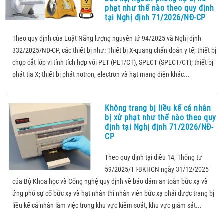
phạt như thế nào theo quy định
tại Nghị định 71/2026/NĐ-CP
Theo quy định của Luật Năng lượng nguyên tử 94/2025 và Nghị định
332/2025/NĐ-CP, các thiết bị như: Thiết bị X-quang chẩn đoán y tế; thiết bị
chụp cắt lớp vi tính tích hợp với PET (PET/CT), SPECT (SPECT/CT); thiết bị
phát tia X; thiết bị phát nơtron, electron và hạt mang điện khác...
Không trang bị liều kế cá nhân
bị xử phạt như thế nào theo quy
định tại Nghị định 71/2026/NĐ-
CP
Theo quy định tại điều 14, Thông tư
59/2025/TT-BKHCN ngày 31/12/2025
của Bộ Khoa học và Công nghệ quy định về bảo đảm an toàn bức xạ và
ứng phó sự cố bức xạ và hạt nhân thì nhân viên bức xạ phải được trang bị
liều kế cá nhân làm việc trong khu vực kiểm soát, khu vực giám sát...