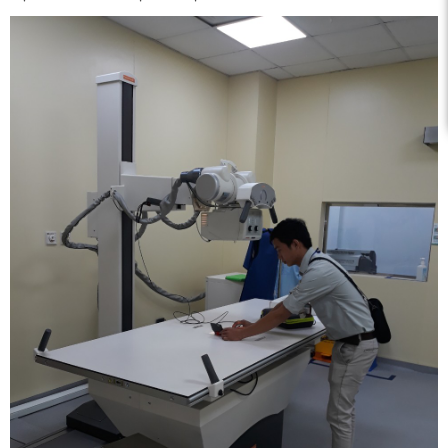
c xạ,