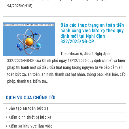
94/2025/QH15)...
Báo cáo thực trạng an toàn tiến
hành công việc bức xạ theo quy
định mới tại Nghị định
332/2025/NĐ-CP
Theo khoản 6, điều 5 Nghị định
332/2025/NĐ-CP của Chính phủ ngày 18/12/2025 quy định chi tiết và biện
pháp thi hành một số điều của luật năng lượng nguyên tử về bảo đảm an
toàn bức xạ, an toàn, an ninh, thanh sát hạt nhân, thông báo, khai báo, cấp
phép, thanh tra, kiểm tra...
DỊCH VỤ CỦA CHÚNG TÔI
Đào tạo an toàn bức xạ
Kiểm định thiết bị bức xạ
Kiểm xạ khu vực làm việc