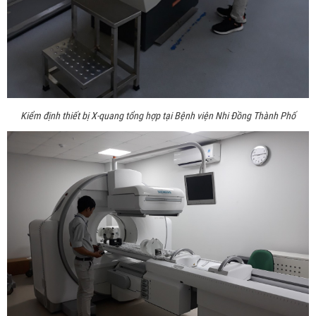
Kiểm định thiết bị X-quang tổng hợp tại Bệnh viện
Nhi Đồng Thành Phố