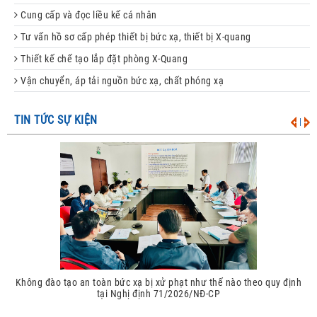
Cung cấp và đọc liều kế cá nhân
Tư vấn hồ sơ cấp phép thiết bị bức xạ, thiết bị X-quang
Thiết kế chế tạo lắp đặt phòng X-Quang
Vận chuyển, áp tải nguồn bức xạ, chất phóng xạ
TIN TỨC SỰ KIỆN
|
Không đào tạo an toàn bức xạ bị xử phạt như thế nào theo quy định
tại Nghị định 71/2026/NĐ-CP