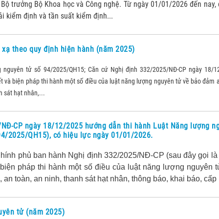
 Bộ trưởng Bộ Khoa học và Công nghệ. Từ ngày 01/01/2026 đến nay,
ải kiểm định và tần suất kiểm định...
 xạ theo quy định hiện hành (năm 2025)
g nguyên tử số 94/2025/QH15; Căn cứ Nghị định 332/2025/NĐ-CP ngày 18/1
iết và biện pháp thi hành một số điều của luật năng lượng nguyên tử về bảo đảm 
h sát hạt nhân,...
/NĐ-CP ngày 18/12/2025 hướng dẫn thi hành Luật Năng lượng n
94/2025/QH15), có hiệu lực ngày 01/01/2026.
hính phủ ban hành Nghị định 332/2025/NĐ-CP (sau đây gọi là
à biện pháp thi hành một số điều của luật năng lượng nguyên 
an toàn, an ninh, thanh sát hạt nhân, thông báo, khai báo, cấp 
uyên tử (năm 2025)