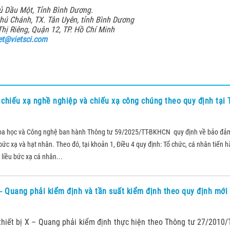
hủ Dầu Một, Tỉnh Bình Dương.
hú Chánh, TX. Tân Uyên, tỉnh Bình Dương
hị Riêng, Quận 12, TP. Hồ Chí Minh
et@vietsci.com
i chiếu xạ nghề nghiệp và chiếu xạ công chúng theo quy định tại
oa học và Công nghệ ban hành Thông tư 59/2025/TT-BKHCN quy định về bảo đả
ức xạ và hạt nhân. Theo đó, tại khoản 1, Điều 4 quy định: Tổ chức, cá nhân tiến 
liều bức xạ cá nhân...
 - Quang phải kiểm định và tần suất kiểm định theo quy định mớ
thiết bị X – Quang phải kiểm định thực hiện theo Thông tư 27/2010