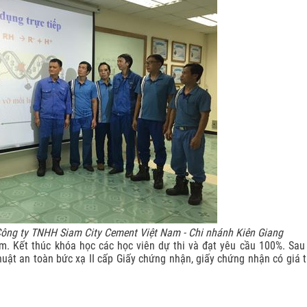
 phòng X-
n bức xạ,
Công ty TNHH Siam City Cement Việt Nam - Chi nhánh Kiên Giang
 Kết thúc khóa học các học viên dự thi và đạt yêu cầu 100%. Sau
uật an toàn bức xạ II cấp Giấy chứng nhận, giấy chứng nhận có giá 