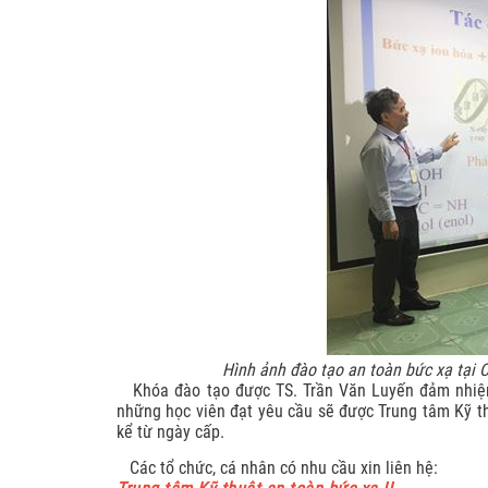
Thiết kế chế tạo lắp đặt
Quang
Vận chuyển, áp tải nguồ
chất phóng xạ
Hình ảnh đào tạo an toàn bức xạ tại 
Khóa đào tạo được TS. Trần Văn Luyến đảm nhiệm.
những học viên đạt yêu cầu sẽ được Trung tâm Kỹ th
kể từ ngày cấp.
Các tổ chức, cá nhân có nhu cầu xin liên hệ: