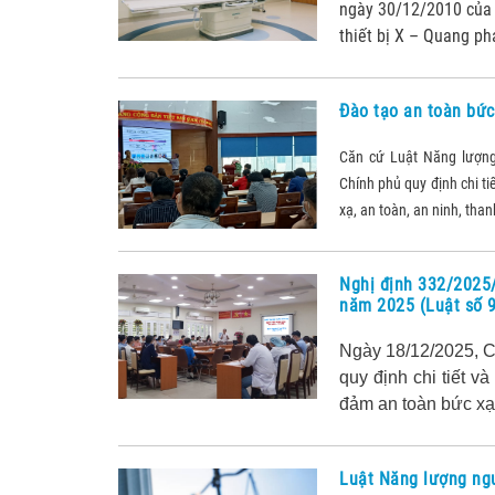
ngày 30/12/2010 của
thiết bị X – Quang ph
Đào tạo an toàn bức
Căn cứ Luật Năng lượn
Chính phủ quy định chi t
xạ, an toàn, an ninh, than
Nghị định 332/2025
năm 2025 (Luật số 
Ngày 18/12/2025, C
quy định chi tiết v
đảm an toàn bức xạ, 
Luật Năng lượng ng