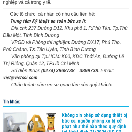
nghiệp và cả trong y tế.
Các tổ chức, cá nhân có nhu cầu liên hệ:
Trung tâm Kỹ thuật an toàn bức xạ II:
Địa chỉ: 237 Đường D12, Khu phố 1, P.Phú Tân, Tp.Thủ
Dầu Một, Tỉnh Bình Dương
VPGD và Phòng thí nghiệm: Đường ĐX17, Phú Thọ,
Phú Chánh, TX.Tân Uyên, Tỉnh Bình Dương
Văn phòng tại Tp.HCM: K60, KDC Thới An, Đường Lê
Thị Riêng, Quận 12, TP.Hồ Chí Minh
Số điện thoại:
(0274) 3868738 – 3899738
. Email:
viet@vietsci.com
Chân thành cảm ơn sự quan tâm của quý khách!
Tin khác:
Không xin phép sử dụng thiết bị
bức xạ, nguồn phóng xạ bị xử
phạt như thế nào theo quy định