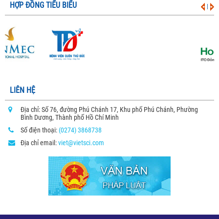
HỢP ĐỒNG TIỂU BIỂU
|
LIÊN HỆ
Địa chỉ: Số 76, đường Phú Chánh 17, Khu phố Phú Chánh, Phường
Bình Dương, Thành phố Hồ Chí Minh
Số điện thoại:
(0274) 3868738
Địa chỉ email:
viet@vietsci.com