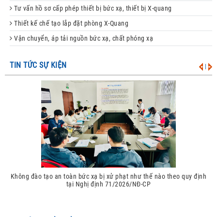
Tư vấn hồ sơ cấp phép thiết bị bức xạ, thiết bị X-quang
Thiết kế chế tạo lắp đặt phòng X-Quang
Vận chuyển, áp tải nguồn bức xạ, chất phóng xạ
TIN TỨC SỰ KIỆN
|
ào theo quy định
Xử phạt hành vi không kiểm xạ, không kiểm định thiế
theo Nghị định 71/2026/NĐ-CP