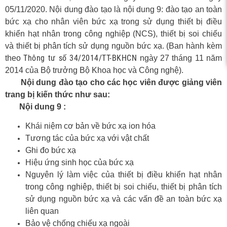
c xạ,
05/11/2020. Nội dung đào tạo là nội dung 9: đào tạo an toàn
bức xạ cho nhân viên bức xạ trong sử dụng thiết bị điều
khiển hạt nhân trong công nghiệp (NCS), thiết bị soi chiếu
và thiết bị phân tích sử dụng nguồn bức xạ. (Ban hành kèm
Thông tư số 34/2014/TT-BKHCN
theo
ngày 27 tháng 11 năm
2014 của Bộ trưởng Bộ Khoa học và Công nghệ).
Nội dung đào tạo cho các học viên được giảng viên
trang bị kiến thức như sau:
Nội dung 9 :
Khái niệm cơ bản về bức xạ ion hóa
Tương tác của bức xạ với vật chất
Ghi đo bức xạ
Hiệu ứng sinh học của bức xạ
Nguyên lý làm việc của thiết bị điều khiển hạt nhân
trong công nghiệp, thiết bị soi chiếu, thiết bị phân tích
sử dụng nguồn bức xạ và các vấn đề an toàn bức xạ
liên quan
Bảo vệ chống chiếu xạ ngoài