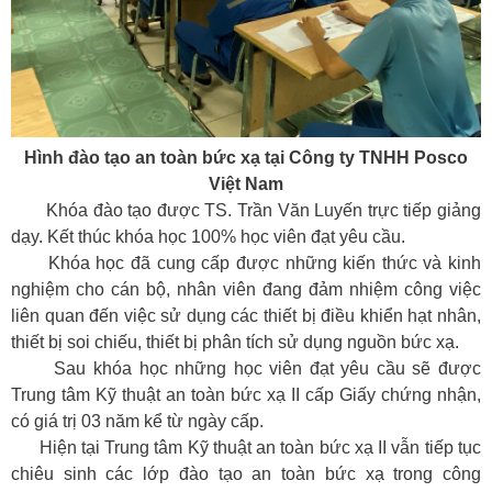
Hình đào tạo an toàn bức xạ tại Công ty TNHH Posco
Việt Nam
Khóa đào tạo được TS. Trần Văn Luyến trực tiếp giảng
dạy. Kết thúc khóa học 100% học viên đạt yêu cầu.
Khóa học đã cung cấp được những kiến thức và kinh
nghiệm cho cán bộ, nhân viên đang đảm nhiệm công việc
liên quan đến việc sử dụng các thiết bị điều khiển hạt nhân,
thiết bị soi chiếu, thiết bị phân tích sử dụng nguồn bức xạ.
Sau khóa học những học viên đạt yêu cầu sẽ được
Trung tâm Kỹ thuật an toàn bức xạ II cấp Giấy chứng nhận,
có giá trị 03 năm kể từ ngày cấp.
Hiện tại Trung tâm Kỹ thuật an toàn bức xạ II vẫn tiếp tục
chiêu sinh các lớp đào tạo an toàn bức xạ trong công