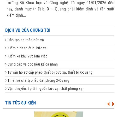
trưởng Bộ Khoa học và Công nghệ. Từ ngày 01/01/2026 đến
nay, danh mục thiết bị X – Quang phải kiểm định và tần suất
kiểm định...
DỊCH VỤ CỦA CHÚNG TÔI
Đào tạo an toàn bức xạ
Kiểm định thiết bị bức xạ
Kiểm xạ khu vực làm việc
Cung cấp và đọc liều kế cá nhân
Tư vấn hồ sơ cấp phép thiết bị bức xạ, thiết bị X-quang
Thiết kế chế tạo lắp đặt phòng X-Quang
Vận chuyển, áp tải nguồn bức xạ, chất phóng xạ
TIN TỨC SỰ KIỆN
|