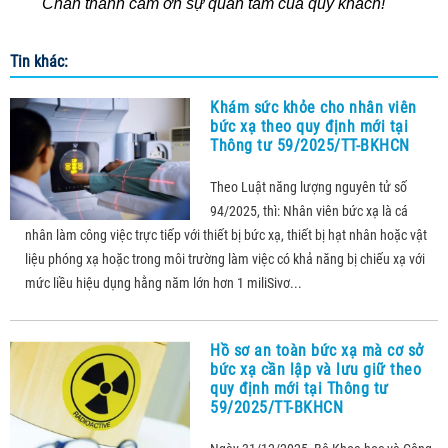
Chân thành cảm ơn sự quan tâm của quý khách!
Tin khác:
Khám sức khỏe cho nhân viên
bức xạ theo quy định mới tại
Thông tư 59/2025/TT-BKHCN
Theo Luật năng lượng nguyên tử số
94/2025, thì: Nhân viên bức xạ là cá
nhân làm công việc trực tiếp với thiết bị bức xạ, thiết bị hạt nhân hoặc vật
liệu phóng xạ hoặc trong môi trường làm việc có khả năng bị chiếu xạ với
mức liều hiệu dụng hằng năm lớn hơn 1 miliSivơ...
Hồ sơ an toàn bức xạ mà cơ sở
bức xạ cần lập và lưu giữ theo
quy định mới tại Thông tư
59/2025/TT-BKHCN