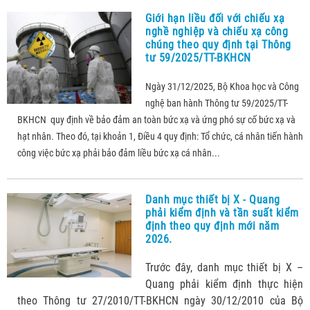
Giới hạn liều đối với chiếu xạ
nghề nghiệp và chiếu xạ công
chúng theo quy định tại Thông
tư 59/2025/TT-BKHCN
Ngày 31/12/2025, Bộ Khoa học và Công
nghệ ban hành Thông tư 59/2025/TT-
BKHCN quy định về bảo đảm an toàn bức xạ và ứng phó sự cố bức xạ và
hạt nhân. Theo đó, tại khoản 1, Điều 4 quy định: Tổ chức, cá nhân tiến hành
công việc bức xạ phải bảo đảm liều bức xạ cá nhân...
Danh mục thiết bị X - Quang
phải kiểm định và tần suất kiểm
định theo quy định mới năm
2026.
Trước đây, danh mục thiết bị X –
Quang phải kiểm định thực hiện
theo Thông tư 27/2010/TT-BKHCN ngày 30/12/2010 của Bộ