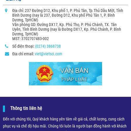
Địa chỉ: 237 Đường D12, Khu phố 1, P. Phú Tân, Tp.Thủ Dầu Một, Tỉnh
Bình Dương (nay là 237, Đường D12, Khu phố Phú Tân 1, P. Bình
Dương, TpHCM)
Văn phòng GD: Đường DX17, Kp. Phú Thọ, P. Phú Chánh, TX. Tân
Uyên, Tỉnh Bình Dương (nay là Đường DX17, Kp. Phú Chánh, P. Bình
Dương, TpHCM)
MST: 3702707483-002
Số điện thoại:
(0274) 3868738
Địa chỉ email:
viet@vietsci.com
Thông tin liên hệ
Đến với chúng tôi, Quý khách hàng yên tâm về giá cả, chất lượng, cung cách
phục vụ và chế độ hậu mãi. Chúng tôi luôn là người bạn đồng hành với khách