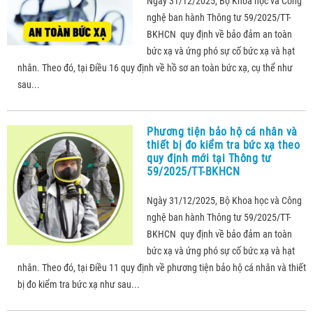
Ngày 31/12/2025, Bộ Khoa học và Công
nghệ ban hành Thông tư 59/2025/TT-
BKHCN quy định về bảo đảm an toàn
bức xạ và ứng phó sự cố bức xạ và hạt
nhân. Theo đó, tại Điều 16 quy định về hồ sơ an toàn bức xạ, cụ thể như
sau...
Phương tiện bảo hộ cá nhân và
thiết bị đo kiểm tra bức xạ theo
quy định mới tại Thông tư
59/2025/TT-BKHCN
Ngày 31/12/2025, Bộ Khoa học và Công
nghệ ban hành Thông tư 59/2025/TT-
BKHCN quy định về bảo đảm an toàn
bức xạ và ứng phó sự cố bức xạ và hạt
nhân. Theo đó, tại Điều 11 quy định về phương tiện bảo hộ cá nhân và thiết
bị đo kiểm tra bức xạ như sau...