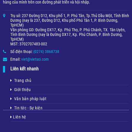
hàng của mình trên con đường phát triển và hội nhập.
Trụ sở: 237 Đường D12, Khu phố 1, P. Phú Tân, Tp.Thủ Dầu Một, Tỉnh Bình
Dương (nay là 237, Đường D12, Khu phố Phú Tân 1, P. Bình Dương,
TpHCM)
Văn phòng GD: Đường DX17, Kp. Phú Thọ, P. Phú Chánh, TX. Tân Uyên,
Tỉnh Bình Dương (nay là Đường DX17, Kp. Phú Chánh, P. Bình Dương,
TpHCM)
MST: 3702707483-002
Số điện thoại:
(0274) 3868738
Email:
viet@vietsci.com
Liên kết nhanh
Trang chủ
Giới thiệu
Văn bản pháp luật
Tin tức - Sự kiện
Liên hệ