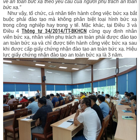
về an toàn bức xạ theo yêu cầu của người phụ trách an toàn
c xạ,
bức xạ.”
Như vậy, tổ chức, cá nhân tiến hành công việc bức xạ bắt
buộc phải đào tạo mà không phân biệt loại hình bức xạ
trong công nghiệp hay trong y tế. Mặc khác, tại Điều 3 và
Thông tư 34/2014/TT-BKHCN
Điều 4
cũng quy định nhân
viên bức xạ, nhân viên phụ trách an toàn phải được đào tạo
an toàn bức xạ và chỉ được tiến hành công việc bức xạ sau
khi được cấp giấy chứng nhận đào tạo an toàn bức xạ. Hiệu
lực giấy chứng nhận đào tạo an toàn bức xạ là 3 năm.