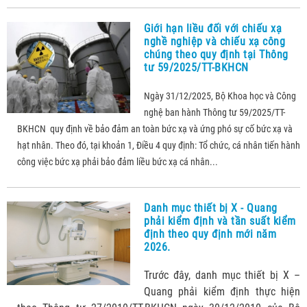
Giới hạn liều đối với chiếu xạ
nghề nghiệp và chiếu xạ công
chúng theo quy định tại Thông
tư 59/2025/TT-BKHCN
Ngày 31/12/2025, Bộ Khoa học và Công
nghệ ban hành Thông tư 59/2025/TT-
BKHCN quy định về bảo đảm an toàn bức xạ và ứng phó sự cố bức xạ và
hạt nhân. Theo đó, tại khoản 1, Điều 4 quy định: Tổ chức, cá nhân tiến hành
công việc bức xạ phải bảo đảm liều bức xạ cá nhân...
Danh mục thiết bị X - Quang
phải kiểm định và tần suất kiểm
định theo quy định mới năm
2026.
Trước đây, danh mục thiết bị X –
Quang phải kiểm định thực hiện