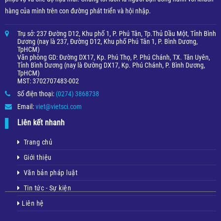
hàng của mình trên con đường phát triển và hội nhập.
Trụ sở: 237 Đường D12, Khu phố 1, P. Phú Tân, Tp.Thủ Dầu Một, Tỉnh Bình
Dương (nay là 237, Đường D12, Khu phố Phú Tân 1, P. Bình Dương,
TpHCM)
Văn phòng GD: Đường DX17, Kp. Phú Thọ, P. Phú Chánh, TX. Tân Uyên,
Tỉnh Bình Dương (nay là Đường DX17, Kp. Phú Chánh, P. Bình Dương,
TpHCM)
MST: 3702707483-002
Số điện thoại:
(0274) 3868738
Email:
viet@vietsci.com
Liên kết nhanh
Trang chủ
Giới thiệu
Văn bản pháp luật
Tin tức - Sự kiện
Liên hệ