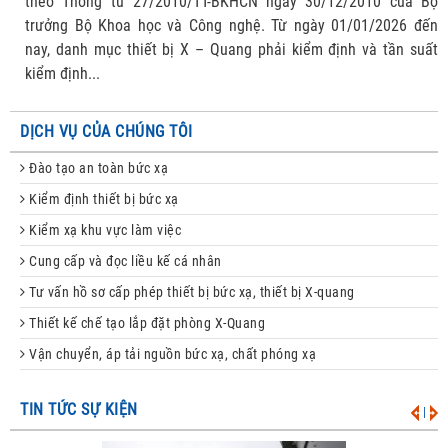
theo Thông tư 27/2010/TT-BKHCN ngày 30/12/2010 của Bộ
trưởng Bộ Khoa học và Công nghệ. Từ ngày 01/01/2026 đến
nay, danh mục thiết bị X – Quang phải kiểm định và tần suất
kiểm định...
DỊCH VỤ CỦA CHÚNG TÔI
Đào tạo an toàn bức xạ
Kiểm định thiết bị bức xạ
Kiểm xạ khu vực làm việc
Cung cấp và đọc liều kế cá nhân
Tư vấn hồ sơ cấp phép thiết bị bức xạ, thiết bị X-quang
Thiết kế chế tạo lắp đặt phòng X-Quang
Vận chuyển, áp tải nguồn bức xạ, chất phóng xạ
TIN TỨC SỰ KIỆN
|