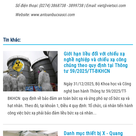
Số điện thoại: (0274) 3868738 - 3899738 | Email: viet@vietsci.com
Website: www.antoanbucxasci.com
Tin khác:
Giới hạn liều đối với chiếu xạ
nghề nghiệp và chiếu xạ công
chúng theo quy định tại Thông
tư 59/2025/TT-BKHCN
Ngày 31/12/2025, Bộ Khoa học và Công
nghệ ban hành Thông tư 59/2025/TT-
BKHCN quy định về bảo đảm an toàn bức xạ và ứng phó sự cố bức xạ và
hạt nhân. Theo đó, tại khoản 1, Điều 4 quy định: Tổ chức, cá nhân tiến hành
công việc bức xạ phải bảo đảm liều bức xạ cá nhân...
Danh mục thiết bị X - Quang