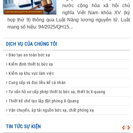
nước cộng hòa xã hội chủ
nghĩa Việt Nam khóa XV (kỳ
họp thứ 9) thông qua Luật Năng lượng nguyên tử. Luật
mang số hiệu: 94/2025/QH15...
DỊCH VỤ CỦA CHÚNG TÔI
Đào tạo an toàn bức xạ
Kiểm định thiết bị bức xạ
Kiểm xạ khu vực làm việc
Cung cấp và đọc liều kế cá nhân
Tư vấn hồ sơ cấp phép thiết bị bức xạ, thiết bị X-quang
Thiết kế chế tạo lắp đặt phòng X-Quang
Vận chuyển, áp tải nguồn bức xạ, chất phóng xạ
TIN TỨC SỰ KIỆN
|