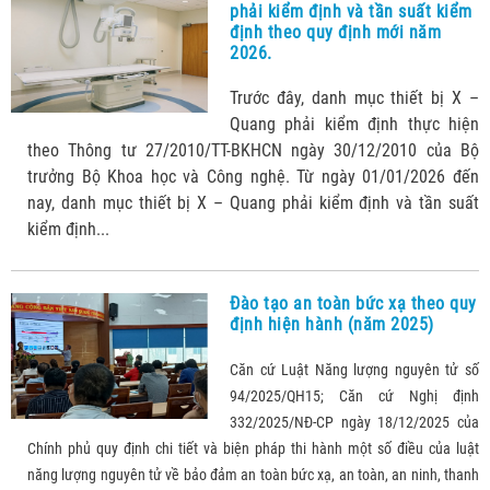
phải kiểm định và tần suất kiểm
định theo quy định mới năm
2026.
Trước đây, danh mục thiết bị X –
Quang phải kiểm định thực hiện
theo Thông tư 27/2010/TT-BKHCN ngày 30/12/2010 của Bộ
trưởng Bộ Khoa học và Công nghệ. Từ ngày 01/01/2026 đến
nay, danh mục thiết bị X – Quang phải kiểm định và tần suất
kiểm định...
Đào tạo an toàn bức xạ theo quy
định hiện hành (năm 2025)
Căn cứ Luật Năng lượng nguyên tử số
94/2025/QH15; Căn cứ Nghị định
332/2025/NĐ-CP ngày 18/12/2025 của
Chính phủ quy định chi tiết và biện pháp thi hành một số điều của luật
năng lượng nguyên tử về bảo đảm an toàn bức xạ, an toàn, an ninh, thanh