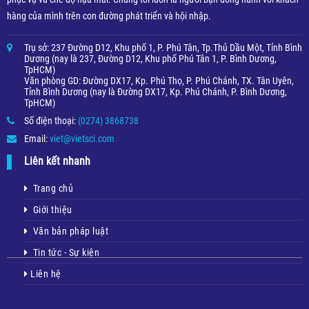
hàng của mình trên con đường phát triển và hội nhập.
Trụ sở: 237 Đường D12, Khu phố 1, P. Phú Tân, Tp.Thủ Dầu Một, Tỉnh Bình
Dương (nay là 237, Đường D12, Khu phố Phú Tân 1, P. Bình Dương,
TpHCM)
Văn phòng GD: Đường DX17, Kp. Phú Thọ, P. Phú Chánh, TX. Tân Uyên,
Tỉnh Bình Dương (nay là Đường DX17, Kp. Phú Chánh, P. Bình Dương,
TpHCM)
Số điện thoại:
(0274) 3868738
Email:
viet@vietsci.com
Liên kết nhanh
Trang chủ
Giới thiệu
Văn bản pháp luật
Tin tức - Sự kiện
Liên hệ