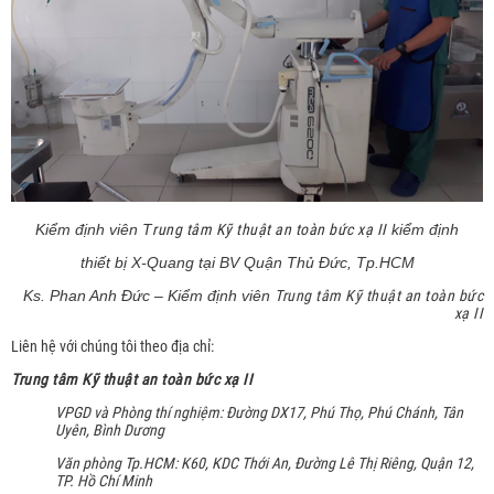
Kiểm định viên T
rung tâm Kỹ thuật an toàn bức xạ II
kiểm định
thiết bị X-Quang tại BV Quận Thủ Đức, Tp.HCM
Ks. Phan Anh Đức – Kiểm định viên
Trung tâm Kỹ thuật an toàn bức
xạ II
Liên hệ với chúng tôi theo địa chỉ:
Trung tâm Kỹ thuật an toàn bức xạ II
VPGD và Phòng thí nghiệm: Đường DX17, Phú Thọ, Phú Chánh, Tân
Uyên, Bình Dương
Văn phòng Tp.HCM: K60, KDC Thới An, Đường Lê Thị Riêng, Quận 12,
TP. Hồ Chí Minh