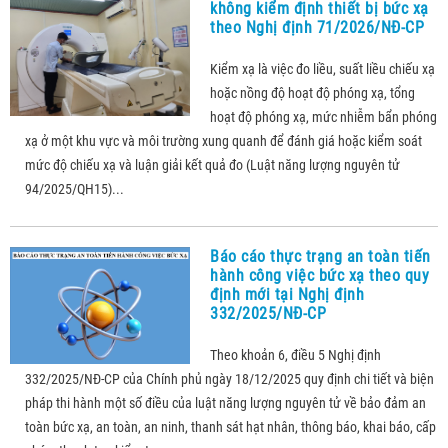
không kiểm định thiết bị bức xạ
theo Nghị định 71/2026/NĐ-CP
Kiểm xạ là việc đo liều, suất liều chiếu xạ
hoặc nồng độ hoạt độ phóng xạ, tổng
hoạt độ phóng xạ, mức nhiễm bẩn phóng
xạ ở một khu vực và môi trường xung quanh để đánh giá hoặc kiểm soát
mức độ chiếu xạ và luận giải kết quả đo (Luật năng lượng nguyên tử
94/2025/QH15)...
Báo cáo thực trạng an toàn tiến
hành công việc bức xạ theo quy
định mới tại Nghị định
332/2025/NĐ-CP
Theo khoản 6, điều 5 Nghị định
332/2025/NĐ-CP của Chính phủ ngày 18/12/2025 quy định chi tiết và biện
pháp thi hành một số điều của luật năng lượng nguyên tử về bảo đảm an
toàn bức xạ, an toàn, an ninh, thanh sát hạt nhân, thông báo, khai báo, cấp