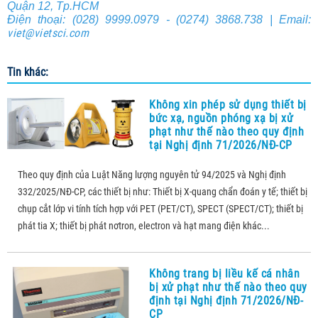
Quận 12, Tp.HCM
Điện thoại: (028) 9999.0979 - (0274) 3868.738 | Email:
viet@vietsci.com
Tin khác:
Không xin phép sử dụng thiết bị
bức xạ, nguồn phóng xạ bị xử
phạt như thế nào theo quy định
tại Nghị định 71/2026/NĐ-CP
Theo quy định của Luật Năng lượng nguyên tử 94/2025 và Nghị định
332/2025/NĐ-CP, các thiết bị như: Thiết bị X-quang chẩn đoán y tế; thiết bị
chụp cắt lớp vi tính tích hợp với PET (PET/CT), SPECT (SPECT/CT); thiết bị
phát tia X; thiết bị phát nơtron, electron và hạt mang điện khác...
Không trang bị liều kế cá nhân
bị xử phạt như thế nào theo quy
định tại Nghị định 71/2026/NĐ-
CP