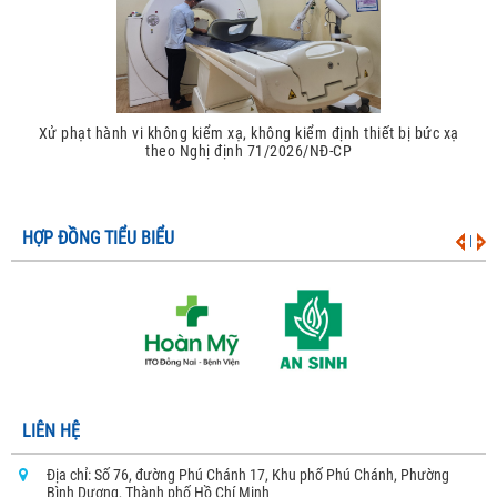
Xử phạt hành vi không kiểm xạ, không kiểm định thiết bị bức xạ
theo Nghị định 71/2026/NĐ-CP
HỢP ĐỒNG TIỂU BIỂU
|
LIÊN HỆ
Địa chỉ: Số 76, đường Phú Chánh 17, Khu phố Phú Chánh, Phường
Bình Dương, Thành phố Hồ Chí Minh