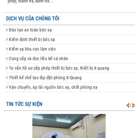
phép, thanh tra, kiểm tra...
DỊCH VỤ CỦA CHÚNG TÔI
Đào tạo an toàn bức xạ
Kiểm định thiết bị bức xạ
Kiểm xạ khu vực làm việc
Cung cấp và đọc liều kế cá nhân
Tư vấn hồ sơ cấp phép thiết bị bức xạ, thiết bị X-quang
Thiết kế chế tạo lắp đặt phòng X-Quang
Vận chuyển, áp tải nguồn bức xạ, chất phóng xạ
TIN TỨC SỰ KIỆN
|