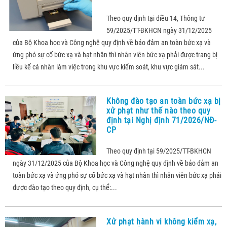
Theo quy định tại điều 14, Thông tư
59/2025/TT-BKHCN ngày 31/12/2025
của Bộ Khoa học và Công nghệ quy định về bảo đảm an toàn bức xạ và
ứng phó sự cố bức xạ và hạt nhân thì nhân viên bức xạ phải được trang bị
liều kế cá nhân làm việc trong khu vực kiểm soát, khu vực giám sát...
Không đào tạo an toàn bức xạ bị
xử phạt như thế nào theo quy
định tại Nghị định 71/2026/NĐ-
CP
Theo quy định tại 59/2025/TT-BKHCN
ngày 31/12/2025 của Bộ Khoa học và Công nghệ quy định về bảo đảm an
toàn bức xạ và ứng phó sự cố bức xạ và hạt nhân thì nhân viên bức xạ phải
được đào tạo theo quy định, cụ thể:...
Xử phạt hành vi không kiểm xạ,