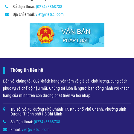
Số điện thoại:
(0274) 3868738
Địa chỉ email:
viet@vietsci.com
Thông tin liên hệ
Đến với chúng tôi, Quý khách hàng yên tâm về giá cả, chất lượng, cung cách
phục vụ và chế độ hậu mãi. Chúng tôi luôn là người bạn đồng hành với khách
hàng của mình trên con đường phát triển và hội nhập.
Trụ sở: Số 76, đường Phú Chánh 17, Khu phố Phú Chánh, Phường Bình
Dương, Thành phố Hồ Chí Minh
Số điện thoại:
(0274) 3868738
Email:
viet@vietsci.com