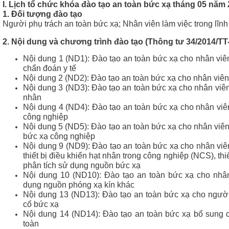
I. Lịch tổ chức khóa đào tạo an toàn bức xạ tháng 05 năm
c xạ,
1. Đối tượng đào tạo
Người phụ trách an toàn bức xạ; Nhân viên làm việc trong lĩnh
2. Nội dung và chương trình đào tạo (Thông tư 34/2014/
Nội dung 1 (ND1): Đào tạo an toàn bức xạ cho nhân viê
chẩn đoán y tế
Nội dung 2 (ND2): Đào tạo an toàn bức xạ cho nhân viên 
Nội dung 3 (ND3): Đào tạo an toàn bức xạ cho nhân viên
nhân
Nội dung 4 (ND4): Đào tạo an toàn bức xạ cho nhân viê
công nghiệp
Nội dung 5 (ND5): Đào tạo an toàn bức xạ cho nhân viê
bức xạ công nghiệp
Nội dung 9 (ND9): Đào tạo an toàn bức xạ cho nhân viê
thiết bị điều khiển hạt nhân trong công nghiệp (NCS), thiết
phân tích sử dụng nguồn bức xạ
Nội dung 10 (ND10): Đào tạo an toàn bức xạ cho nhân
dụng nguồn phóng xạ kín khác
Nội dung 13 (ND13): Đào tạo an toàn bức xạ cho ngườ
cố bức xạ
Nội dung 14 (ND14): Đào tạo an toàn bức xạ bổ sung 
toàn