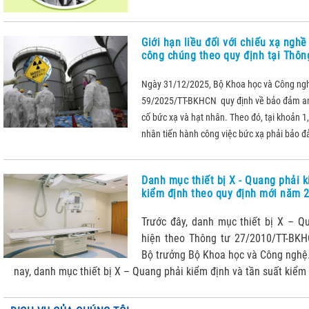
Giới hạn liều đối với chiếu xạ nghề
công chúng theo quy định tại Thô
Ngày 31/12/2025, Bộ Khoa học và Công ng
59/2025/TT-BKHCN quy định về bảo đảm an
cố bức xạ và hạt nhân. Theo đó, tại khoản 1,
nhân tiến hành công việc bức xạ phải bảo đ
Danh mục thiết bị X - Quang phải k
kiểm định theo quy định mới năm 
Trước đây, danh mục thiết bị X – Q
hiện theo Thông tư 27/2010/TT-BK
Bộ trưởng Bộ Khoa học và Công nghệ
nay, danh mục thiết bị X – Quang phải kiểm định và tần suất kiểm 