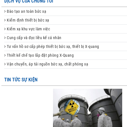
DỊCH VỤ CỦA CHÚNG TÔI
Đào tạo an toàn bức xạ
Kiểm định thiết bị bức xạ
Kiểm xạ khu vực làm việc
Cung cấp và đọc liều kế cá nhân
Tư vấn hồ sơ cấp phép thiết bị bức xạ, thiết bị X-quang
Thiết kế chế tạo lắp đặt phòng X-Quang
Vận chuyển, áp tải nguồn bức xạ, chất phóng xạ
TIN TỨC SỰ KIỆN