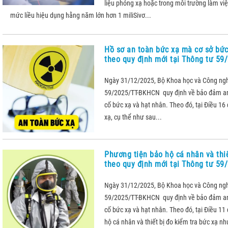
liệu phóng xạ hoặc trong môi trường làm việ
mức liều hiệu dụng hằng năm lớn hơn 1 miliSivơ...
Hồ sơ an toàn bức xạ mà cơ sở bức
theo quy định mới tại Thông tư 5
Ngày 31/12/2025, Bộ Khoa học và Công ng
59/2025/TT-BKHCN quy định về bảo đảm an
cố bức xạ và hạt nhân. Theo đó, tại Điều 16
xạ, cụ thể như sau...
Phương tiện bảo hộ cá nhân và thiế
theo quy định mới tại Thông tư 5
Ngày 31/12/2025, Bộ Khoa học và Công ng
59/2025/TT-BKHCN quy định về bảo đảm an
cố bức xạ và hạt nhân. Theo đó, tại Điều 11
hộ cá nhân và thiết bị đo kiểm tra bức xạ nh