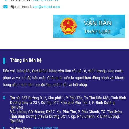
Địa chỉ email:
viet@vietsci.com
Thông tin liên hệ
Đến với chúng tôi, Quý khách hàng yên tâm về giá cả, chất lượng, cung cách
phục vụ và chế độ hậu mãi. Chúng tôi luôn là người bạn đồng hành với khách
hàng của mình trên con đường phát triển và hội nhập.
Trụ sở: 237 Đường D12, Khu phố 1, P. Phú Tân, Tp.Thủ Dầu Một, Tỉnh Bình
Dương (nay là 237, Đường D12, Khu phố Phú Tân 1, P. Bình Dương,
TpHCM)
Văn phòng GD: Đường DX17, Kp. Phú Thọ, P. Phú Chánh, TX. Tân Uyên,
Tỉnh Bình Dương (nay là Đường DX17, Kp. Phú Chánh, P. Bình Dương,
TpHCM)
Số điện thoại:
(0274) 3868738