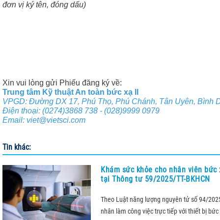
đơn vị ký tên, đóng dấu)
Xin vui lòng gửi Phiếu đăng ký về:
Trung tâm Kỹ thuật An toàn bức xạ II
VPGD: Đường DX 17, Phú Thọ, Phú Chánh, Tân Uyên, Bình 
Điện thoại: (0274)3868 738 - (028)9999 0979
Email: viet@vietsci.com
Tin khác:
Khám sức khỏe cho nhân viên bức 
tại Thông tư 59/2025/TT-BKHCN
Theo Luật năng lượng nguyên tử số 94/2025,
nhân làm công việc trực tiếp với thiết bị bức