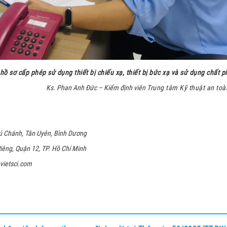
 hồ sơ cấp phép sử dụng thiết bị chiếu xạ, thiết bị bức xạ và sử dụng chất 
Ks. Phan Anh Đức – Kiểm định viên
Trung tâm Kỹ thuật an toà
ú Chánh, Tân Uyên, Bình Dương
êng, Quận 12, TP. Hồ Chí Minh
@vietsci.com