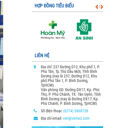
HỢP ĐỒNG TIỂU BIỂU
|
LIÊN HỆ
Địa chỉ: 237 Đường D12, Khu phố 1, P.
Phú Tân, Tp.Thủ Dầu Một, Tỉnh Bình
Dương (nay là 237, Đường D12, Khu
phố Phú Tân 1, P. Bình Dương,
TpHCM)
Văn phòng GD: Đường DX17, Kp. Phú
Thọ, P. Phú Chánh, TX. Tân Uyên, Tỉnh
Bình Dương (nay là Đường DX17, Kp.
Phú Chánh, P. Bình Dương, TpHCM)
Số điện thoại:
(0274) 3868738
Địa chỉ email:
viet@vietsci.com