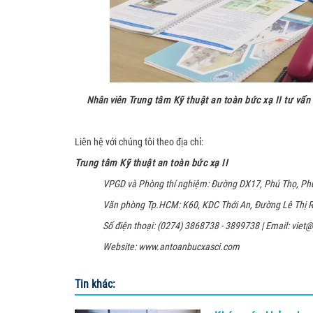
Nhân viên
Trung tâm Kỹ thuật an toàn bức xạ II
tư vấn
Liên hệ với chúng tôi theo địa chỉ:
Trung tâm Kỹ thuật an toàn bức xạ II
VPGD và Phòng thí nghiệm: Đường DX17, Phú Thọ, Ph
Văn phòng Tp.HCM: K60, KDC Thới An, Đường Lê Thị Ri
Số điện thoại: (0274) 3868738 - 3899738 | Email: viet
Website: www.antoanbucxasci.com
Tin khác: