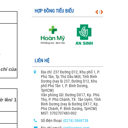
HỢP ĐỒNG TIỂU BIỂU
|
.
LIÊN HỆ
 chỉ của
Địa chỉ: 237 Đường D12, Khu phố 1, P.
Phú Tân, Tp.Thủ Dầu Một, Tỉnh Bình
Dương (nay là 237, Đường D12, Khu
phố Phú Tân 1, P. Bình Dương,
TpHCM)
Văn phòng GD: Đường DX17, Kp. Phú
Thọ, P. Phú Chánh, TX. Tân Uyên, Tỉnh
ở lên/ 1
Bình Dương (nay là Đường DX17, Kp.
Phú Chánh, P. Bình Dương, TpHCM)
MST: 3702707483-002
Số điện thoại:
(0274) 3868738