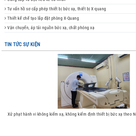
Tư vấn hồ sơ cấp phép thiết bị bức xạ, thiết bị X-quang
Thiết kế chế tạo lắp đặt phòng X-Quang
Vận chuyển, áp tải nguồn bức xạ, chất phóng xạ
TIN TỨC SỰ KIỆN
Xử phạt hành vi không kiểm xạ, không kiểm định thiết bị bức xạ theo