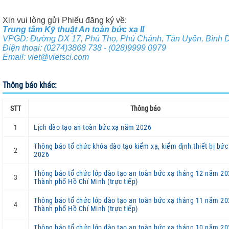
Xin vui lòng gửi Phiếu đăng ký về:
Trung tâm Kỹ thuật An toàn bức xạ II
VPGD: Đường DX 17, Phú Thọ, Phú Chánh, Tân Uyên, Bình 
Điện thoại: (0274)3868 738 - (028)9999 0979
Email: viet@vietsci.com
Thông báo khác:
STT
Thông báo
1
Lịch đào tạo an toàn bức xạ năm 2026
Thông báo tổ chức khóa đào tạo kiểm xạ, kiểm định thiết bị bứ
2
2026
Thông báo tổ chức lớp đào tạo an toàn bức xạ tháng 12 năm 20
3
Thành phố Hồ Chí Minh (trực tiếp)
Thông báo tổ chức lớp đào tạo an toàn bức xạ tháng 11 năm 20
4
Thành phố Hồ Chí Minh (trực tiếp)
Thông báo tổ chức lớp đào tạo an toàn bức xạ tháng 10 năm 20