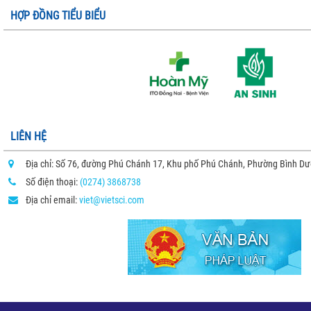
HỢP ĐỒNG TIỂU BIỂU
LIÊN HỆ
Địa chỉ: Số 76, đường Phú Chánh 17, Khu phố Phú Chánh, Phường Bình D
Số điện thoại:
(0274) 3868738
Địa chỉ email:
viet@vietsci.com