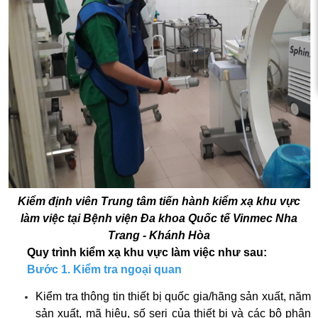
c xạ,
Kiểm định viên Trung tâm tiến hành kiểm xạ khu vực
làm việc tại Bệnh viện Đa khoa Quốc tế Vinmec Nha
Trang - Khánh Hòa
Quy trình kiểm xạ khu vực làm việc như sau:
Bước 1. Kiểm tra ngoại quan
Kiểm tra thông tin thiết bị quốc gia/hãng sản xuất, năm
sản xuất, mã hiệu, số seri của thiết bị và các bộ phận