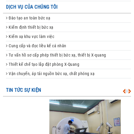
DỊCH VỤ CỦA CHÚNG TÔI
Đào tạo an toàn bức xạ
Kiểm định thiết bị bức xạ
Kiểm xạ khu vực làm việc
Cung cấp và đọc liều kế cá nhân
Tư vấn hồ sơ cấp phép thiết bị bức xạ, thiết bị X-quang
Thiết kế chế tạo lắp đặt phòng X-Quang
Vận chuyển, áp tải nguồn bức xạ, chất phóng xạ
TIN TỨC SỰ KIỆN
|