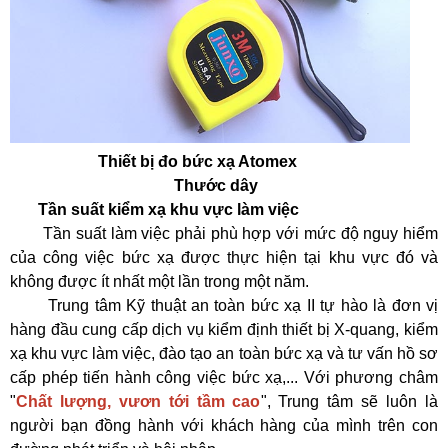
Thiết bị đo bức xạ Atomex
Thước dây
Tần suất kiểm xạ khu vực làm việc
Tần suất làm việc phải phù hợp với mức độ nguy hiểm
của công việc bức xạ được thực hiện tại khu vực đó và
không được ít nhất một lần trong một năm.
Trung tâm Kỹ thuật an toàn bức xạ II tự hào là đơn vị
hàng đầu cung cấp dịch vụ kiểm định thiết bị X-quang, kiểm
xạ khu vực làm việc, đào tạo an toàn bức xạ và tư vấn hồ sơ
cấp phép tiến hành công việc bức xạ,... Với phương châm
"
Chất lượng, vươn tới tầm cao
", Trung tâm sẽ luôn là
người bạn đồng hành với khách hàng của mình trên con