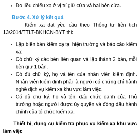
Đo liều chiếu xạ ở vị trí giữ cửa và hai bên cửa.
Bước 4. Xử lý kết quả
Kiểm xạ đạt yều cầu theo Thông tư liên tich
13/2014/TTLT-BKHCN-BYT thì:
Lập biên bản kiểm xạ tại hiện trường và báo cáo kiểm
xạ:
Có chữ ký các bên liên quan và lập thành 2 bản, mỗi
bên giữ 1 bản.
Có đủ chữ ký, họ và tên của nhân viên kiểm định.
Nhân viên kiểm định phải là người có chứng chỉ hành
nghề dịch vụ kiểm xạ khu vực làm việc.
Có đủ chữ ký, họ và tên, dấu chức danh của Thủ
trưởng hoặc người được ủy quyền và đóng dấu hành
chính của tổ chức kiểm xạ.
Thiết bị, dụng cụ kiểm tra phục vụ kiểm xạ khu vực
làm việc