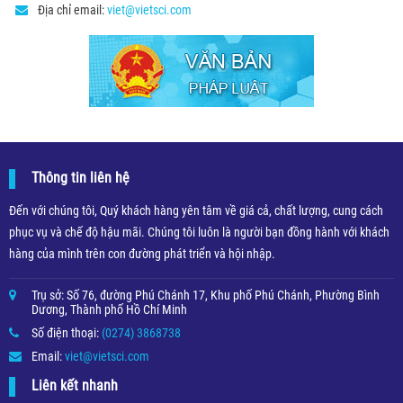
Địa chỉ email:
viet@vietsci.com
Thông tin liên hệ
Đến với chúng tôi, Quý khách hàng yên tâm về giá cả, chất lượng, cung cách
phục vụ và chế độ hậu mãi. Chúng tôi luôn là người bạn đồng hành với khách
hàng của mình trên con đường phát triển và hội nhập.
Trụ sở: Số 76, đường Phú Chánh 17, Khu phố Phú Chánh, Phường Bình
Dương, Thành phố Hồ Chí Minh
Số điện thoại:
(0274) 3868738
Email:
viet@vietsci.com
Liên kết nhanh