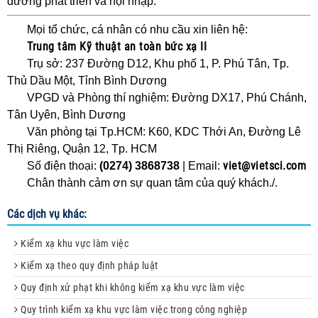
đường phát triển và hội nhập.
Mọi tổ chức, cá nhân có nhu cầu xin liên hệ:
Trung tâm Kỹ thuật an toàn bức xạ II
Trụ sở: 237 Đường D12, Khu phố 1, P. Phú Tân, Tp.
Thủ Dầu Một, Tỉnh Bình Dương
VPGD và Phòng thí nghiệm: Đường DX17, Phú Chánh,
Tân Uyên, Bình Dương
Văn phòng tại Tp.HCM: K60, KDC Thới An, Đường Lê
Thị Riêng, Quận 12, Tp. HCM
viet@vietsci.com
Số điện thoại:
(0274) 3868738
| Email:
Chân thành cảm ơn sự quan tâm của quý khách./.
Các dịch vụ khác:
Kiểm xạ khu vực làm việc
Kiểm xạ theo quy định pháp luật
Quy định xử phạt khi không kiểm xạ khu vực làm việc
Quy trình kiểm xạ khu vực làm việc trong công nghiệp