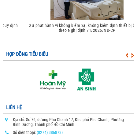
Xử phạt hành vi không kiểm xạ, không kiểm định thiết bị bức xạ
theo Nghị định 71/2026/NĐ-CP
HỢP ĐỒNG TIỂU BIỂU
|
LIÊN HỆ
Địa chỉ: Số 76, đường Phú Chánh 17, Khu phố Phú Chánh, Phường
Bình Dương, Thành phố Hồ Chí Minh
Số điện thoại:
(0274) 3868738