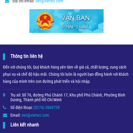
Địa chỉ email:
viet@vietsci.com
Thông tin liên hệ
Đến với chúng tôi, Quý khách hàng yên tâm về giá cả, chất lượng, cung cách
phục vụ và chế độ hậu mãi. Chúng tôi luôn là người bạn đồng hành với khách
hàng của mình trên con đường phát triển và hội nhập.
Trụ sở: Số 76, đường Phú Chánh 17, Khu phố Phú Chánh, Phường Bình
Dương, Thành phố Hồ Chí Minh
Số điện thoại:
(0274) 3868738
Email:
viet@vietsci.com
Liên kết nhanh