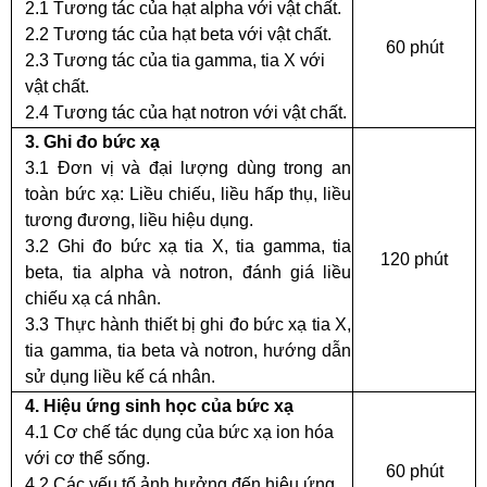
2.1 Tương tác của hạt alpha với vật chất.
2.2 Tương tác của hạt beta với vật chất.
60 phút
2.3 Tương tác của tia gamma, tia X với
vật chất.
2.4 Tương tác của hạt notron với vật chất.
3. Ghi đo bức xạ
3.1 Đơn vị và đại lượng dùng trong an
toàn bức xạ: Liều chiếu, liều hấp thụ, liều
tương đương, liều hiệu dụng.
3.2 Ghi đo bức xạ tia X, tia gamma, tia
120 phút
beta, tia alpha và notron, đánh giá liều
chiếu xạ cá nhân.
3.3 Thực hành thiết bị ghi đo bức xạ tia X,
tia gamma, tia beta và notron, hướng dẫn
sử dụng liều kế cá nhân.
4. Hiệu ứng sinh học của bức xạ
4.1 Cơ chế tác dụng của bức xạ ion hóa
với cơ thể sống.
60 phút
4.2 Các yếu tố ảnh hưởng đến hiệu ứng