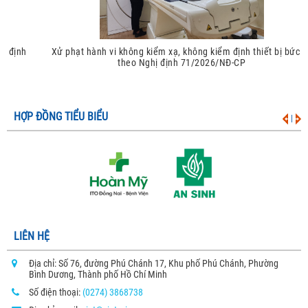
Xử phạt hành vi không kiểm xạ, không kiểm định thiết bị bức xạ
theo Nghị định 71/2026/NĐ-CP
HỢP ĐỒNG TIỂU BIỂU
|
LIÊN HỆ
Địa chỉ: Số 76, đường Phú Chánh 17, Khu phố Phú Chánh, Phường
Bình Dương, Thành phố Hồ Chí Minh
Số điện thoại:
(0274) 3868738