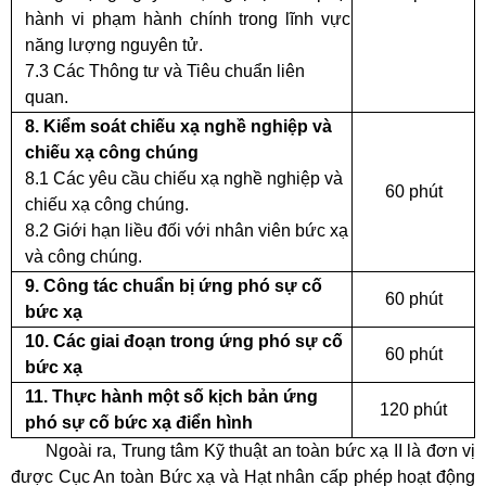
hành vi phạm hành chính trong lĩnh vực
năng lượng nguyên tử.
7.3 Các Thông tư và Tiêu chuẩn liên
quan.
8. Kiểm soát chiếu xạ nghề nghiệp và
chiếu xạ công chúng
8.1 Các yêu cầu chiếu xạ nghề nghiệp và
60 phút
chiếu xạ công chúng.
8.2 Giới hạn liều đối với nhân viên bức xạ
và công chúng.
9. Công tác chuẩn bị ứng phó sự cố
60 phút
bức xạ
10. Các giai đoạn trong ứng phó sự cố
60 phút
bức xạ
11. Thực hành một số kịch bản ứng
120 phút
phó sự cố bức xạ điển hình
Ngoài ra, Trung tâm Kỹ thuật an toàn bức xạ II là đơn vị
được Cục An toàn Bức xạ và Hạt nhân cấp phép hoạt động