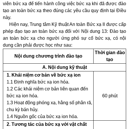
viên bức xạ để tiến hành công việc bức xạ khi đã được đào
tạo an toàn bức xạ theo đúng các yêu cầu quy định tại Điều
này.
Hiện nay, Trung tâm Kỹ thuật An toàn Bức xạ II được cấp
phép đạo tạo an toàn bức xạ đối với Nội dung 13: Đào tạo
an toàn bức xạ cho người ứng phó sự cố bức xạ, có nội
dung cần phải được học như sau:
Thời gian đào
Nội dung chương trình đào tạo
tạo
A. Nội dung kỹ thuật
1. Khái niệm cơ bản về bức xạ ion
1.1 Định nghĩa bức xạ ion hóa.
1.2 Các khái niệm cơ bản liên quan đến
bức xạ ion hóa.
60 phút
1.3 Hoạt động phóng xạ, hằng số phân rã,
chu kỳ bán hủy.
1.4 Nguồn gốc của bức xạ ion hóa.
2. Tương tác của bức xạ với vật chất