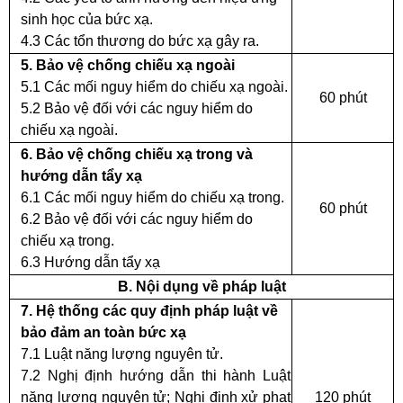
sinh học của bức xạ.
4.3 Các tổn thương do bức xạ gây ra.
5. Bảo vệ chống chiếu xạ ngoài
5.1 Các mối nguy hiểm do chiếu xạ ngoài.
60 phút
5.2 Bảo vệ đối với các nguy hiểm do
chiếu xạ ngoài.
6. Bảo vệ chống chiếu xạ trong và
hướng dẫn tẩy xạ
6.1 Các mối nguy hiểm do chiếu xạ trong.
60 phút
6.2 Bảo vệ đối với các nguy hiểm do
chiếu xạ trong.
6.3 Hướng dẫn tẩy xạ
B. Nội dụng về pháp luật
7. Hệ thống các quy định pháp luật về
bảo đảm an toàn bức xạ
7.1 Luật năng lượng nguyên tử.
7.2 Nghị định hướng dẫn thi hành Luật
năng lượng nguyên tử; Nghị định xử phạt
120 phút