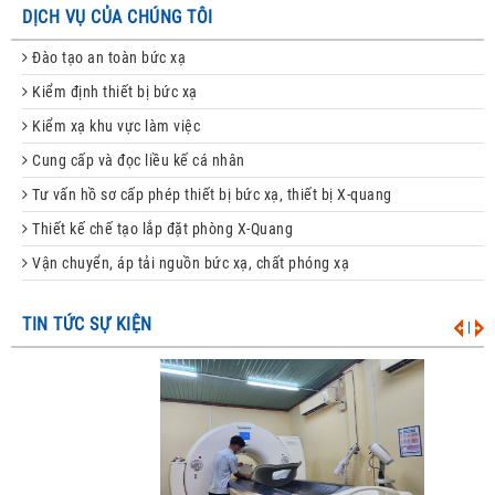
DỊCH VỤ CỦA CHÚNG TÔI
Đào tạo an toàn bức xạ
Kiểm định thiết bị bức xạ
Kiểm xạ khu vực làm việc
Cung cấp và đọc liều kế cá nhân
Tư vấn hồ sơ cấp phép thiết bị bức xạ, thiết bị X-quang
Thiết kế chế tạo lắp đặt phòng X-Quang
Vận chuyển, áp tải nguồn bức xạ, chất phóng xạ
TIN TỨC SỰ KIỆN
|